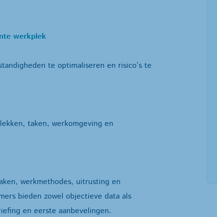
nte werkplek
ndigheden te optimaliseren en risico’s te
plekken, taken, werkomgeving en
aken, werkmethodes, uitrusting en
rs bieden zowel objectieve data als
iefing en eerste aanbevelingen.