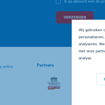
Ik ga akkoord met de pr
VERZENDEN
Wij gebruiken 
personaliseren,
analyseren. We
met onze partn
analyse.
Partners
y policy