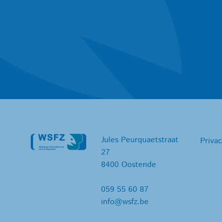
Jules Peurquaetstraat
Privac
27
8400 Oostende
059 55 60 87
info@wsfz.be