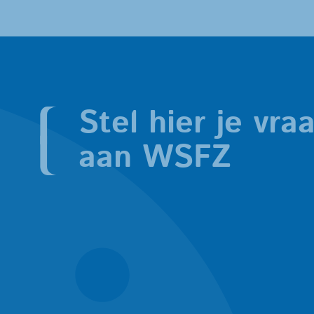
Stel hier je vra
aan WSFZ