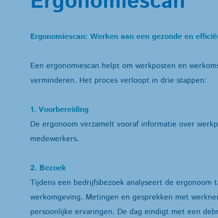
Ergonomiescan
Ergonomiescan: Werken aan een gezonde en efficië
Een ergonomiescan helpt om werkposten en werkomsta
verminderen. Het proces verloopt in drie stappen:
1. Voorbereiding
De ergonoom verzamelt vooraf informatie over werk
medewerkers.
2. Bezoek
Tijdens een bedrijfsbezoek analyseert de ergonoom t
werkomgeving. Metingen en gesprekken met werkneme
persoonlijke ervaringen. De dag eindigt met een debr