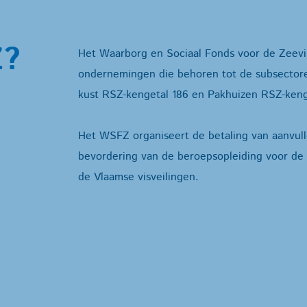
Z?
Het Waarborg en Sociaal Fonds voor de Zeevis
ondernemingen die behoren tot de subsectoren
kust RSZ-kengetal 186 en Pakhuizen RSZ-keng
Het WSFZ organiseert de betaling van aanvull
bevordering van de beroepsopleiding voor de 
de Vlaamse visveilingen.