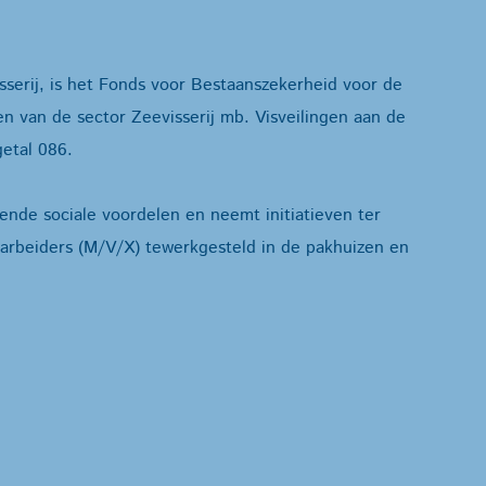
serij, is het Fonds voor Bestaanszekerheid voor de
 van de sector Zeevisserij mb. Visveilingen aan de
etal 086.
ende sociale voordelen en neemt initiatieven ter
arbeiders (M/V/X) tewerkgesteld in de pakhuizen en