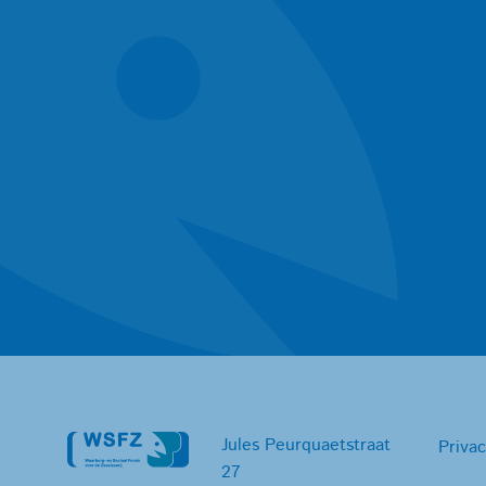
Jules Peurquaetstraat
Privac
27