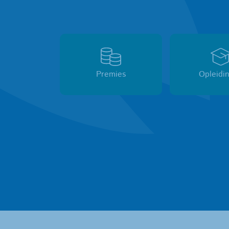
Premies
Opleidi