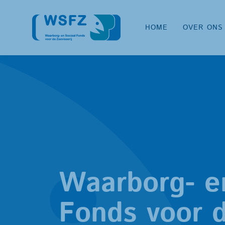
HOME
OVER ONS
Waarborg- e
Fonds voor d