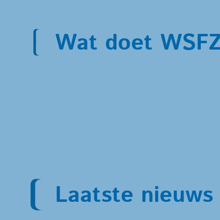
Wat doet WSF
Laatste nieuws