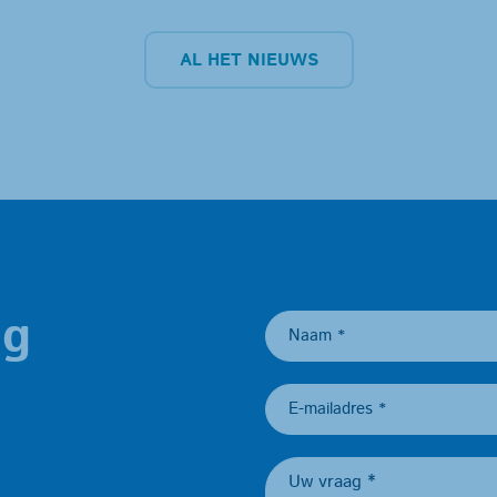
AL HET NIEUWS
ag