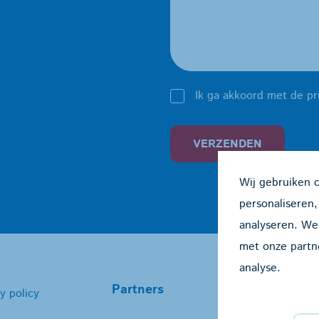
Ik ga akkoord met de pr
VERZENDEN
Wij gebruiken 
personaliseren,
analyseren. We
met onze partn
analyse.
Partners
y policy