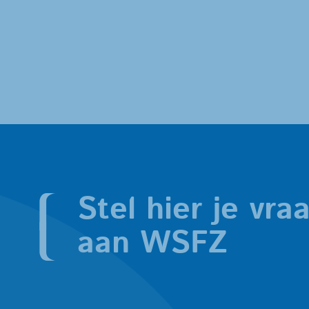
Stel hier je vra
aan WSFZ