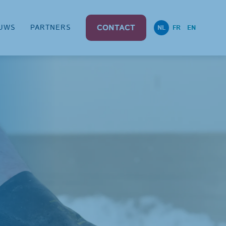
CONTACT
UWS
PARTNERS
NL
FR
EN