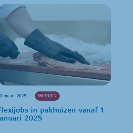
0 maart 2025
WERKEN
Flexijobs in pakhuizen vanaf 1
januari 2025