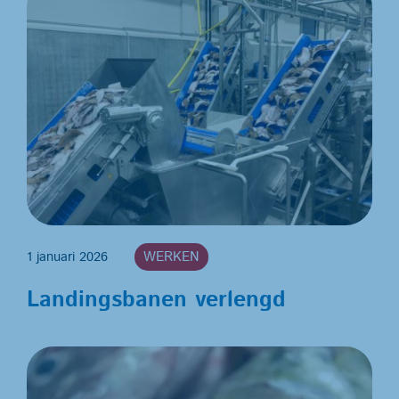
1 januari 2026
WERKEN
Landingsbanen verlengd