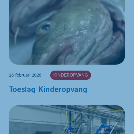
26 februari 2026
KINDEROPVANG
Toeslag Kinderopvang